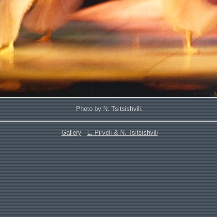
Photo by N. Tsitsishvili.
Gallery
-
L. Pirveli & N. Tsitsishvili