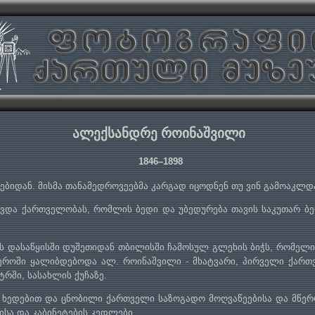
ალექსანდრე როინაშვილი
1846–1898
ბიდან. მისმა თანამედროვეებმა კარგად იცოდნენ თუ ვინ გამოაკლდა 
ვდა ქართველობას, რომლის ბედი და უბედურება თავის საკუთარ ბე
ების დასაწყისში დუშეთიდან თბილისში ჩამოსულ გლეხის ბიჭს, რომე
როში ყალიბდებოდა ალ. როინაშვილი - მხატვარი, პირველი ქარ
რში, სასახლის ქუჩაზე.
 ხედებით და ცნობილი ქართველი საზოგადო მოღვაწეებისა და მწ
ისა და კაბინეტების კედლები.