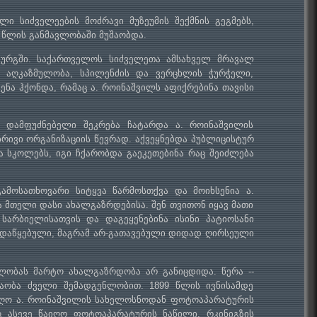
 სიძველეების მოძრავი მუზეუმის შექმნის გეგმებს,
ე წლის განმავლობაში მუშაობდა.
რბურგში. საქართველოს სიძველეთა ამსახველ მრავალ
აღკაზმულობა, სპილენძის და ვერცხლის ჭურჭელი,
ნა ჰქონდა, რამაც ა. როინაშვილს აფიქრებინა თავისი
 დამფუძნებელი შეკრება ჩატარდა ა. როინაშვილის
ივი ორგანიზაციის წევრად. აქვეყნებდა პუბლიცისტურ
 სკოლებს, იგი ჩქარობდა გაეკეთებინა რაც შეიძლება
მოსათხოვარი სიტყვა წარმოსთქვა და მოიხსენია ა.
მთელი დასი ახალგაზრდებისა. შენ თვითონ იყავ მათი
არბიელისათვის და დაგეყენებინა ისინი პატიოსანი
ნ დაწყებული, მაგრამ არ-გათავებული დიდად ღირსეული
ულობას მარტო ახალგაზრდობა არ განიცდიდა. წერა --
აობა ძველი შემადგენლობით. 1899 წლის ივნისამდე
ღო ა. როინაშვილის სახელოსნოდან ფოტოაპარატურის
 ასევე წაიღო ფოტოაპარატურის ნაწილი, რკინიგზის