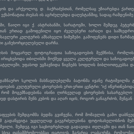
ოს და არქეოლოგ დ. ბაქრაძესთან, რომელსაც უზიარებდა ქართული
. ექსპონატთა ძიებას ის აგრძელებდა დაღესტანშიც, სადაც რამდენიმ
ეუმი, წაიღო იგი ქ. ასტრახანში, სარატოვში, ხოლო შემდეგ პეტე
ნ ერთად გამოფენილი იყო ძველებური იარაღი და სამხედრო 
სავლური კულტურის ამსახველი ნიმუშები. გამოფენებს დიდი წარმატე
ქრი განუხორციელებელი დარჩა.
ისის მოყვარულ ფოტოგრაფთა საზოგადოების შექმნისა, რომლის
 ირიცხებოდა თბილისში მოქმედ ყველა კულტურული და საზოგადოებრ
 ატელიეში, უფასოდ უგზავნიდა წიგნებს სოფლის ბიბლიოთეკებსა და
დაზნაურო სკოლის მასწავლებელმა ბატონმა ივანე რატიშვილმა გა
ოების კულტურული ცხოვრების ერთ-ერთი ცენტრი: “იქ იწვრთნებოდა 
 რომ მოგემზადებინა ისინი ღირსეულად ცხოვრების სასარგებლო ს
ედ დასტირის შენს კუბოს და აღარ იცის, როგორ განაგრძოს, შენგა
აფეების შემდგომმა ბედმა გვიჩვენა, რომ მომავლის გამო დაბნე
ამ გადაწყვიტა უცვლელად გაეგრძელებინა ფოტოსახელოსნოს მუშ
ვილი, შემდეგ იგი საცხოვრებლად გადავიდა თელავში და თან წაი
 სხვა თანამშრომლებმაც დატოვეს. ზაქარია ლაბაურმა, რომელმაც