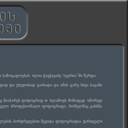
საზოგადოებას. ილია ჭავჭავაძე “ივერია”-ში წერდა:
დად და უბედობად გაიხადა და ამის გარე სხვა საგანი
ლიც მიაბარეს ფოტოგრაფ თ. ხლამოვს მოწაფედ. სწორედ
თველი პროფესიონალი ფოტოგრაფი, რომელმაც გახსნა
ერლების პორტრეტებით შევიდა ფოტოგრაფია ქართველი