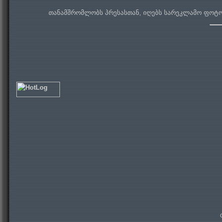
თანამშრომლობს პრესასთან, იღებს სარეკლამო ფოტოე