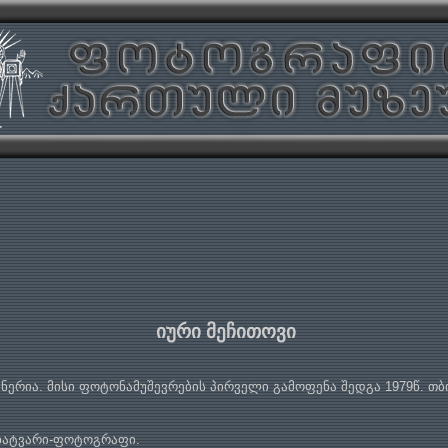
იური მეჩითოვი
ინერია. მისი ფოტონამუშევრების პირველი გამოფენა შედგა 1979წ. თ
მხატვარი-ფოტოგრაფი.