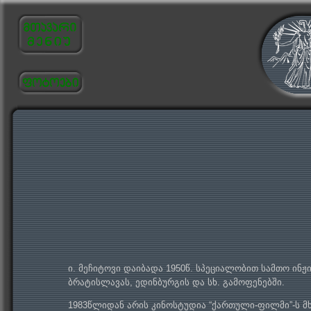
ი. მეჩიტოვი დაიბადა 1950წ. სპეციალობით სამთო ინჟ
ბრატისლავას, ედინბურგის და სხ. გამოფენებში.
1983წლიდან არის კინოსტუდია “ქართული-ფილმი”-ს 