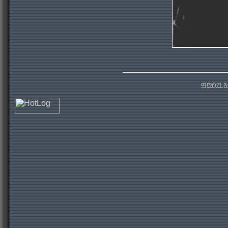
ფოტო გ